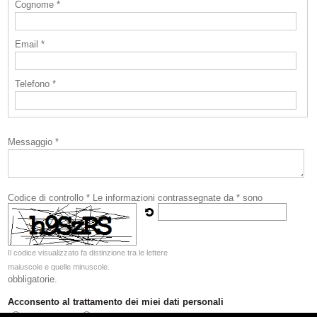
Cognome *
Email *
Telefono *
Messaggio *
Codice di controllo *
Le informazioni contrassegnate da * sono
Il codice visualizzato fa distinzione tra le lettere
maiuscole e quelle minuscole.
obbligatorie.
Acconsento al trattamento dei miei dati personali