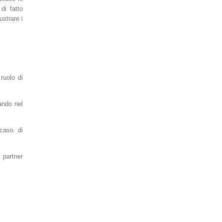
di fatto
ustrare i
ruolo di
cando nel
 caso di
 partner